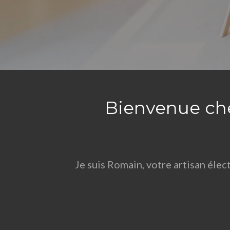
Bienvenue chez
Je suis Romain, votre artisan élec