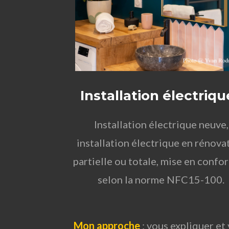
Installation électriqu
Installation électrique neuve,
installation électrique en rénova
partielle ou totale, mise en confo
selon la norme NFC15-100.
Mon approche
:
vous expliquer et