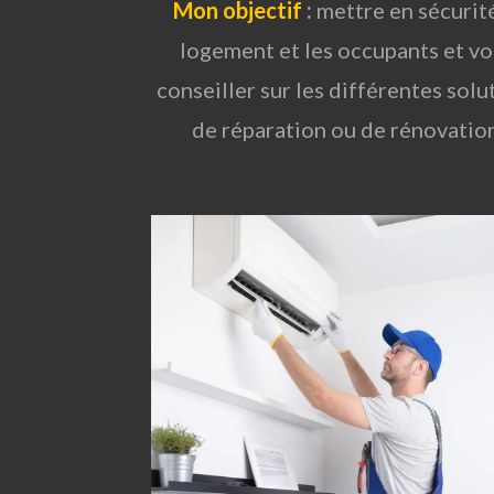
Mon objectif
:
mettre en sécurité
logement et les occupants et v
conseiller sur les différentes solu
de réparation ou de rénovation