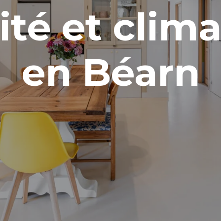
ité et clim
en Béarn