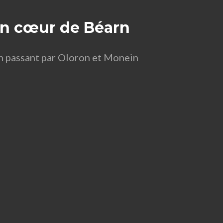
 en cœur de Béarn
en passant par Oloron et Monein